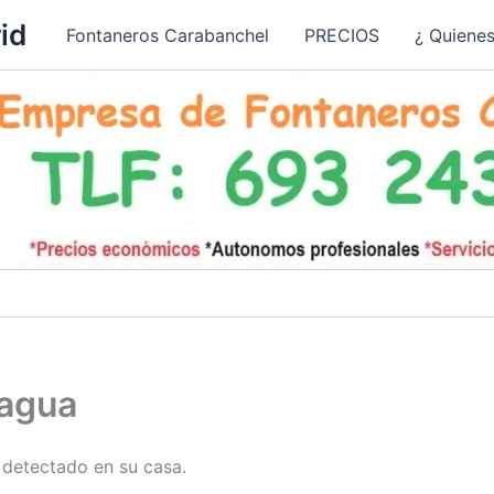
id
Fontaneros Carabanchel
PRECIOS
¿ Quiene
 agua
 detectado en su casa.